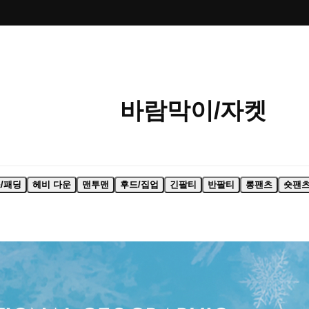
바람막이/자켓
/패딩
헤비 다운
맨투맨
후드/집업
긴팔티
반팔티
롱팬츠
숏팬