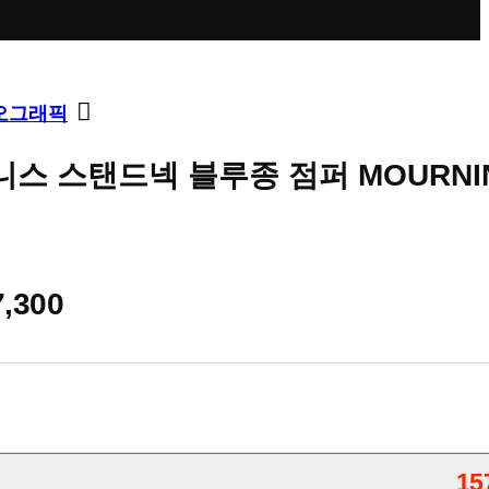
오그래픽
니스 스탠드넥 블루종 점퍼 MOURNI
7,300
15