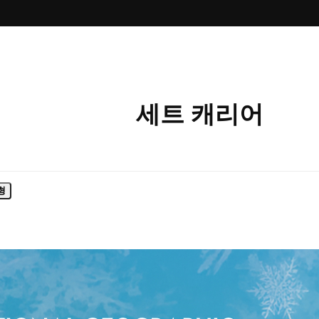
세트 캐리어
형