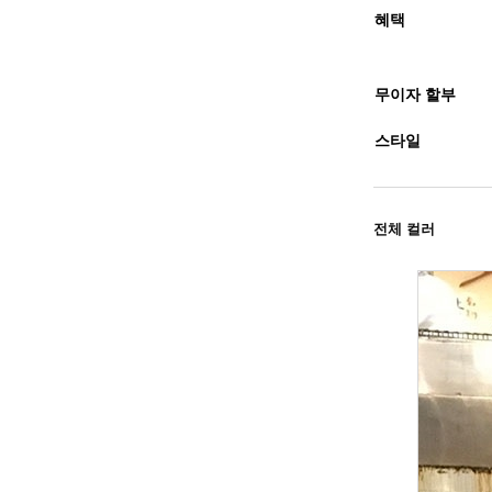
혜택
무이자 할부
스타일
전체 컬러