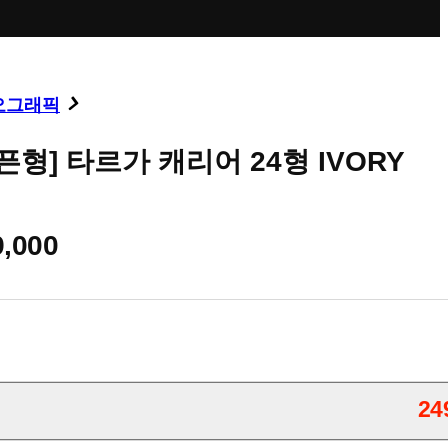
오그래픽
픈형] 타르가 캐리어 24형 IVORY
9,000
24