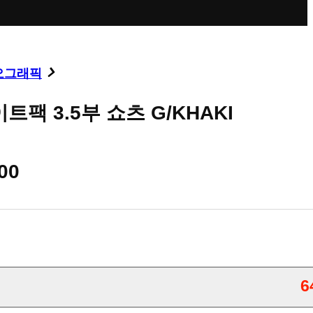
오그래픽
트팩 3.5부 쇼츠 G/KHAKI
00
6