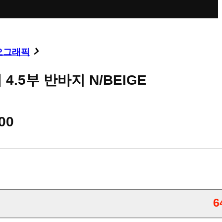
오그래픽
4.5부 반바지 N/BEIGE
00
6