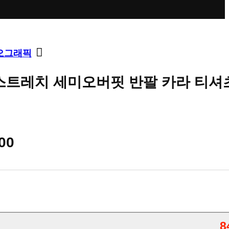
오그래픽
스트레치 세미오버핏 반팔 카라 티셔츠
00
8