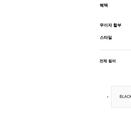
혜택
무이자 할부
스타일
전체 컬러
BLAC