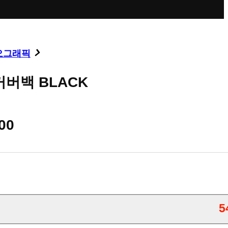
오그래픽
커버백 BLACK
00
5