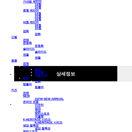
기내용 캐리어
18형
20형
중형 캐리어
24형
25형
26형
대형 캐리어
28형
30형
잡화
잡화
신발
전체
운동화
운동화
슬라이드
슬라이드
샌들
샌들
용품
전체
모자
볼캡
버킷햇
상세정보
겨울 모자
잡화
잡화
텀블러
텀블러
키즈
전체
NEW
26FW NEW ARRIVAL
온라인 전용
아우터
상의
셋업
워터스포츠
아울렛
K-HERITAGE 시리즈
K-HERITAGE 시리즈
냉감 컬렉션
냉감 컬렉션
워터스포츠