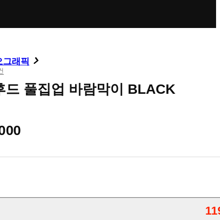
오그래픽
건
후드 풀집업 바람막이 BLACK
000
11