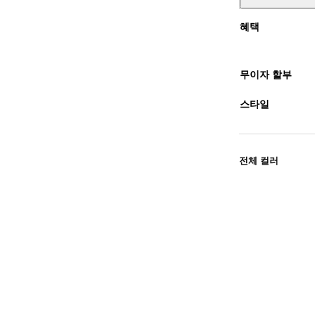
혜택
무이자 할부
스타일
전체 컬러