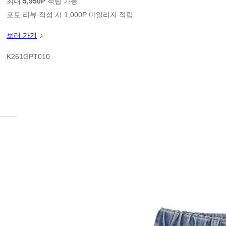
최대
5,950P
적립 가능
포토 리뷰 작성 시 1,000P 마일리지 적립
신규 가입 쿠폰 1만원(3만원 이상 구매시)
보러 가기
1
쿠폰 할인가
K261GPT010