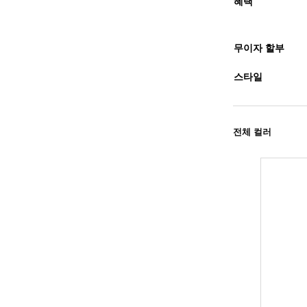
혜택
무이자 할부
스타일
전체 컬러