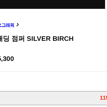
오그래픽
딩 점퍼 SILVER BIRCH
5,300
11