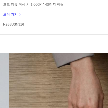
판매가
포토 리뷰 작성 시 1,000P 마일리지 적립
신규 가입 쿠폰 1만원(3만원 이상 구매시)
보러 가기
쿠폰 할인가
N255USN316