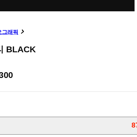
오그래픽
 BLACK
,300
8