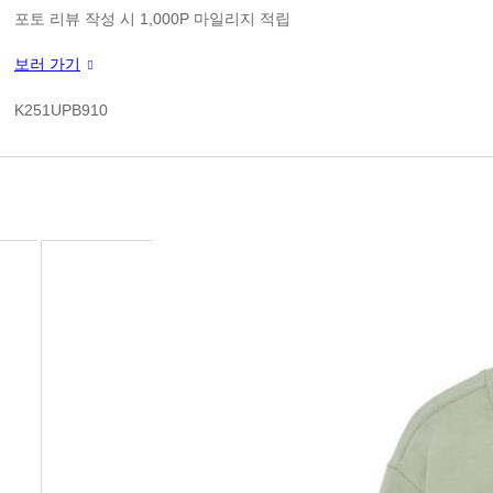
판매가
포토 리뷰 작성 시 1,000P 마일리지 적립
신규 가입 쿠폰 1만원(3만원 이상 구매시)
보러 가기
쿠폰 할인가
K251UPB910