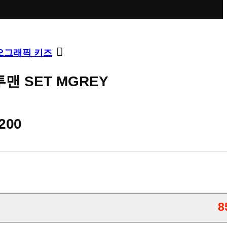
오그래픽 키즈
맨 SET MGREY
,200
8