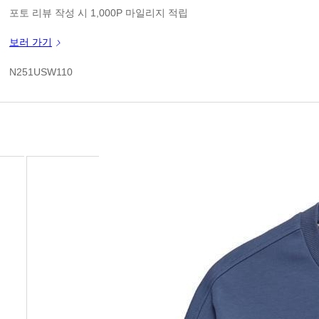
판매가
포토 리뷰 작성 시 1,000P 마일리지 적립
신규 가입 쿠폰 1만원(3만원 이상 구매시)
보러 가기
쿠폰 할인가
N251USW110