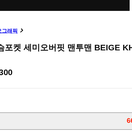
오그래픽
슴포켓 세미오버핏 맨투맨 BEIGE KH
,300
6