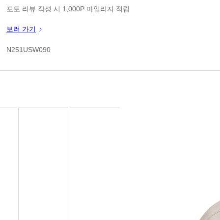
판매가
포토 리뷰 작성 시 1,000P 마일리지 적립
신규 가입 쿠폰 1만원(3만원 이상 구매시)
보러 가기
쿠폰 할인가
N251USW090