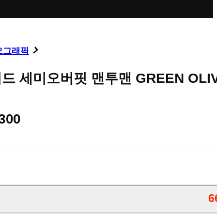
오그래픽
 세미오버핏 맨투맨 GREEN OLI
,300
6