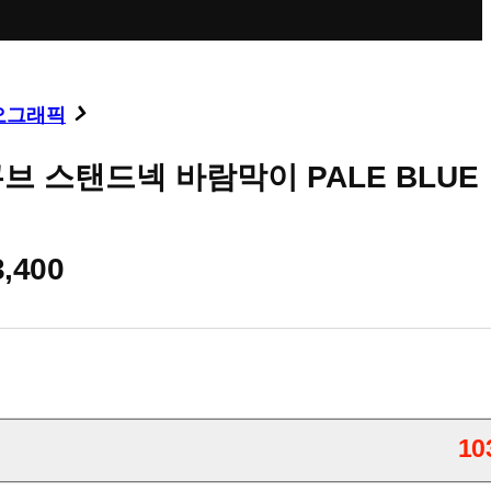
오그래픽
브 스탠드넥 바람막이 PALE BLUE
3,400
10