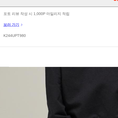
판매가
포토 리뷰 작성 시 1,000P 마일리지 적립
신규 가입 쿠폰 1만원(3만원 이상 구매시)
보러 가기
쿠폰 할인가
K244UPT980