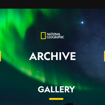
ARCHIVE
GALLERY