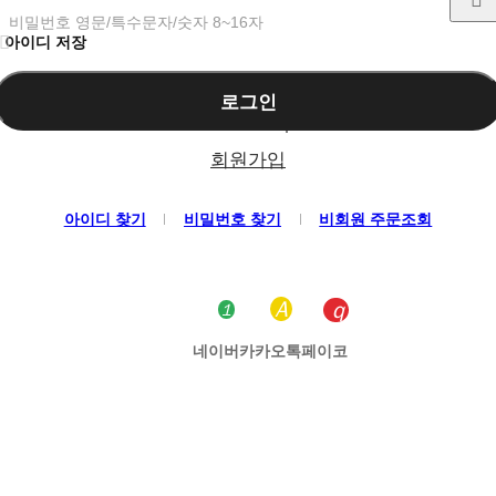
비밀번호 영문/특수문자/숫자 8~16자
아이디 저장
로그인
회원가입
아이디 찾기
비밀번호 찾기
비회원 주문조회
네이버
카카오톡
페이코