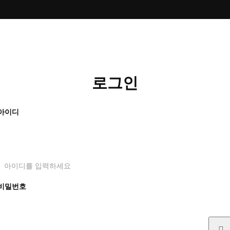
로그인
아이디
아이디를 입력하세요
비밀번호