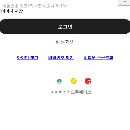
비밀번호 영문/특수문자/숫자 8~16자
아이디 저장
로그인
회원가입
아이디 찾기
비밀번호 찾기
비회원 주문조회
네이버
카카오톡
페이코