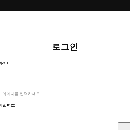
로그인
아이디
아이디를 입력하세요
비밀번호