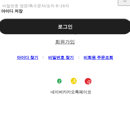
비밀번호 영문/특수문자/숫자 8~16자
아이디 저장
로그인
회원가입
아이디 찾기
비밀번호 찾기
비회원 주문조회
네이버
카카오톡
페이코