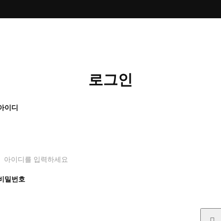
로그인
아이디
아이디를 입력하세요
비밀번호