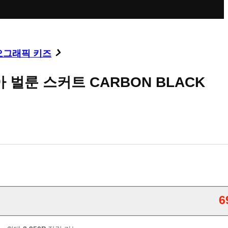
오그래픽 키즈
 벌룬 스커트 CARBON BLACK
6
판매가