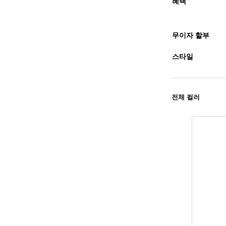
혜택
무이자 할부
스타일
전체 컬러