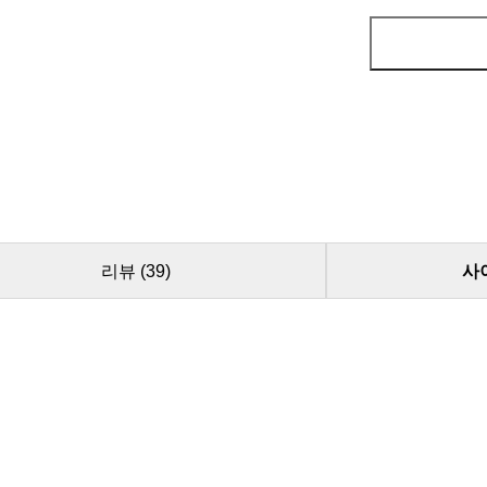
리뷰
(39)
사