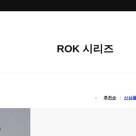
ROK 시리즈
추천순
신상